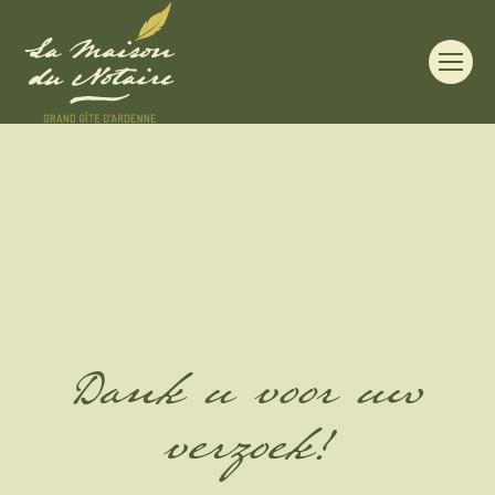
Dank u voor uw
verzoek!