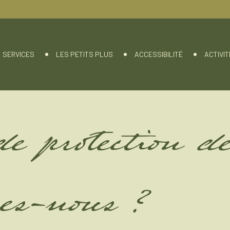
SERVICES
LES PETITS PLUS
ACCESSIBILITÉ
ACTIVI
de protection d
es-nous ?