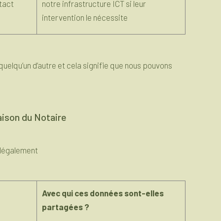
ntact
notre infrastructure ICT si leur
intervention le nécessite
uelqu’un d’autre et cela signifie que nous pouvons
aison du Notaire
 légalement
Avec qui ces données sont-elles
partagées ?