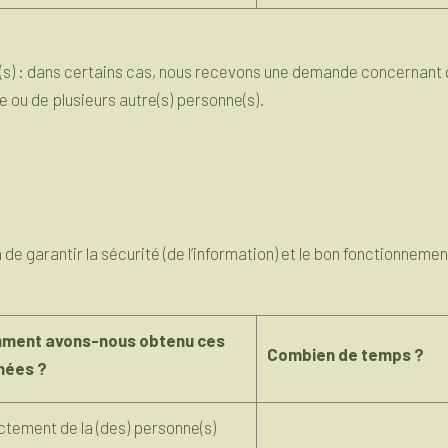
(s) : dans certains cas, nous recevons une demande concernant q
 ou de plusieurs autre(s) personne(s).
e garantir la sécurité (de l’information) et le bon fonctionnemen
ment avons-nous obtenu ces
Combien de temps ?
nées ?
ctement de la (des) personne(s)