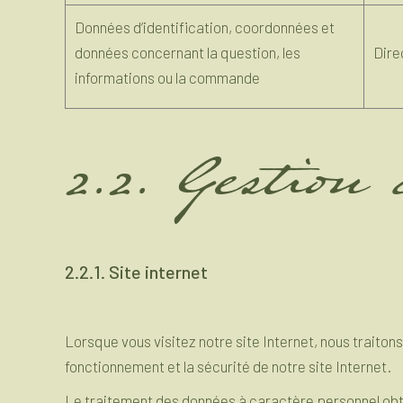
Données d’identification, coordonnées et
données concernant la question, les
Dire
informations ou la commande
2.2. Gestion
2.2.1. Site internet
Lorsque vous visitez notre site Internet, nous traiton
fonctionnement et la sécurité de notre site Internet.
Le traitement des données à caractère personnel obten