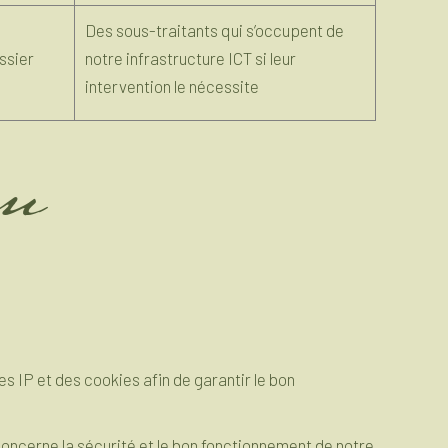
Des sous-traitants qui s’occupent de
ossier
notre infrastructure ICT si leur
intervention le nécessite
on
s IP et des cookies afin de garantir le bon
concerne la sécurité et le bon fonctionnement de notre