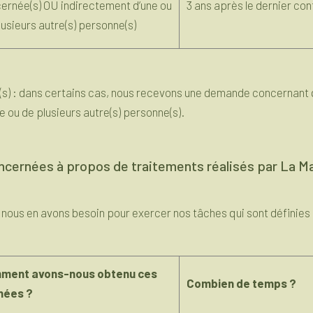
ernée(s) OU indirectement d’une ou
3 ans après le dernier co
lusieurs autre(s) personne(s)
(s) : dans certains cas, nous recevons une demande concernant q
 ou de plusieurs autre(s) personne(s).
oncernées à propos de traitements réalisés par La M
nous en avons besoin pour exercer nos tâches qui sont définies
ment avons-nous obtenu ces
Combien de temps ?
nées ?