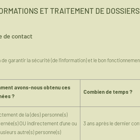
NFORMATIONS ET TRAITEMENT DE DOSSIERS
re de contact
e garantir la sécurité (de l’information) et le bon fonctionnemen
ment avons-nous obtenu ces
Combien de temps ?
nées ?
ctement de la (des) personne(s)
ernée(s) OU indirectement d’une ou
3 ans après le dernier co
lusieurs autre(s) personne(s)