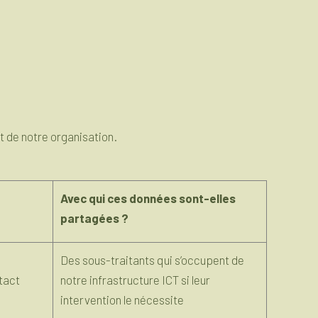
t de notre organisation.
Avec qui ces données sont-elles
partagées ?
Des sous-traitants qui s’occupent de
ntact
notre infrastructure ICT si leur
intervention le nécessite