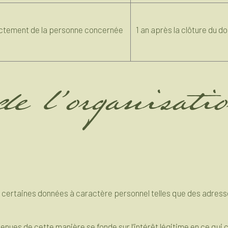
ctement de la personne concernée
1 an après la clôture du d
 de l’organisati
s certaines données à caractère personnel telles que des adresse
ues de cette manière se fonde sur l’intérêt légitime en ce qui 