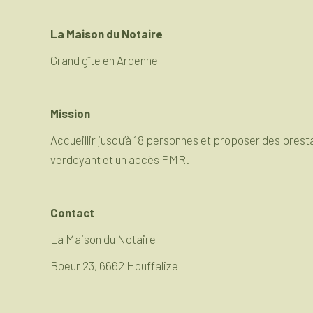
La Maison du Notaire
Grand gîte en Ardenne
Mission
Accueillir jusqu’à 18 personnes et proposer des presta
verdoyant et un accès PMR.
Contact
La Maison du Notaire
Boeur 23, 6662 Houffalize