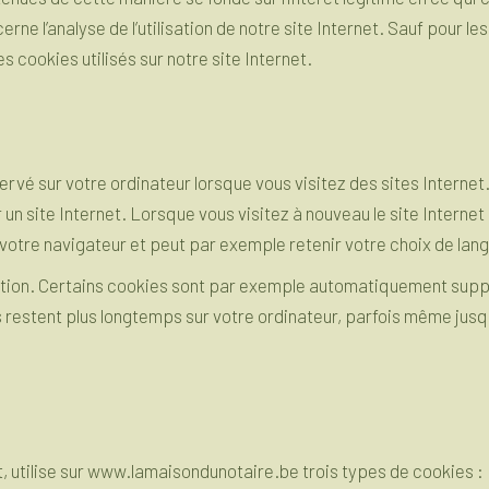
erne l’analyse de l’utilisation de notre site Internet. Sauf pour
 cookies utilisés sur notre site Internet.
servé sur votre ordinateur lorsque vous visitez des sites Internet
n site Internet. Lorsque vous visitez à nouveau le site Internet 
 votre navigateur et peut par exemple retenir votre choix de lan
ation. Certains cookies sont par exemple automatiquement supp
res restent plus longtemps sur votre ordinateur, parfois même ju
t, utilise sur www.lamaisondunotaire.be trois types de cookies :