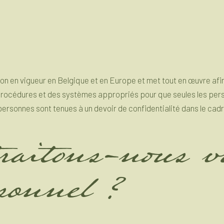
on en vigueur en Belgique et en Europe et met tout en œuvre afin
s procédures et des systèmes appropriés pour que seules les per
ersonnes sont tenues à un devoir de confidentialité dans le cadre
traitons-nous 
rsonnel ?