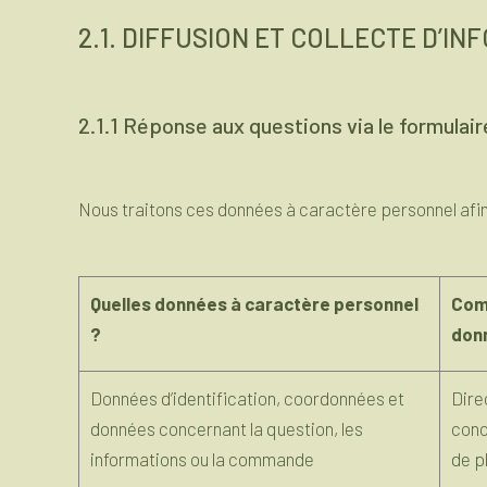
2.1. DIFFUSION ET COLLECTE D’I
2.1.1 Réponse aux questions via le formulai
Nous traitons ces données à caractère personnel afin d
Quelles données à caractère personnel
Com
?
don
Données d’identification, coordonnées et
Dire
données concernant la question, les
conc
informations ou la commande
de p