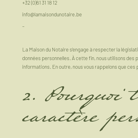
+32 (0)61 31 18 12
info@lamaisondunotaire.be
–
La Maison du Notaire s’engage à respecter la législati
données personnelles. À cette fin, nous utilisons de
informations. En outre, nous vous rappelons que ces p
2. Pourquoi 
caractère pe